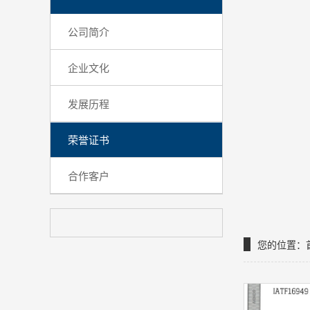
公司简介
企业文化
发展历程
荣誉证书
合作客户
您的位置：