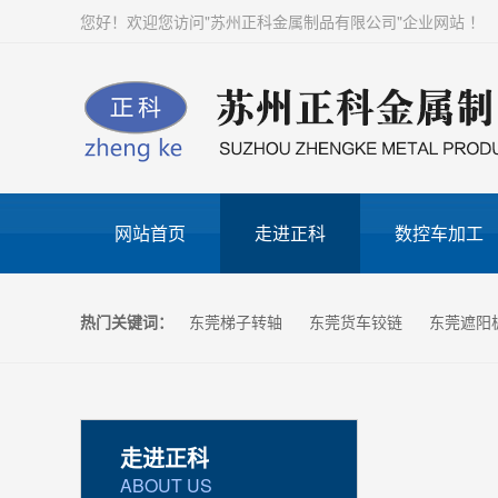
您好！欢迎您访问"苏州正科金属制品有限公司"企业网站 ！
网站首页
走进正科
数控车加工
热门关键词：
东莞梯子转轴
东莞货车铰链
东莞遮阳
走进正科
ABOUT US