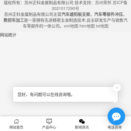
版权所有：苏州正科金属制品有限公司 技术支持：
苏州荣邦
苏ICP备
2021017290号
苏州正科金属制品有限公司主营
汽车遮阳板支架
，
汽车零部件冲压
，
数控车加工
是一家拥有先进精密五金制造技术,自主研发生产与销售汽
车零部件的一体公司。
xml地图
htm地图
txt地图
网站统计
您好，有问题可以在线咨询哦。
网站首页
产品中心
新闻资讯
电话咨询