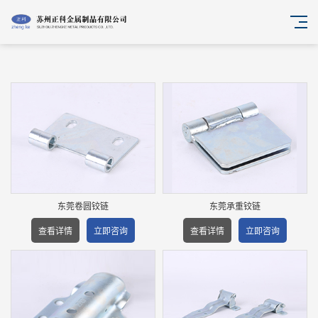
东莞卷圆铰链
东莞承重铰链
查看详情
立即咨询
查看详情
立即咨询