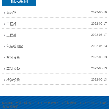
相关案例
办公室
2022-06-10
工程部
2022-06-17
工程部
2022-06-17
包装检验区
2022-05-13
车间设备
2022-05-13
车间设备
2022-05-13
检验设备
2022-05-13
网站首页
/
走进正科
/
数控车加工
/
产品展示
/
厂房设备
/
新闻中心
/
下载中心
/
在线留
言
/
联系我们