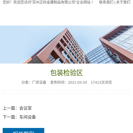
您好！欢迎您访问"苏州正科金属制品有限公司"企业网站 ！
联系我们
|
关于我们
包装检验区
分类：厂房设备
发布时间：2021-03-24
17413次浏览
上一篇：
会议室
下一篇：
车间设备