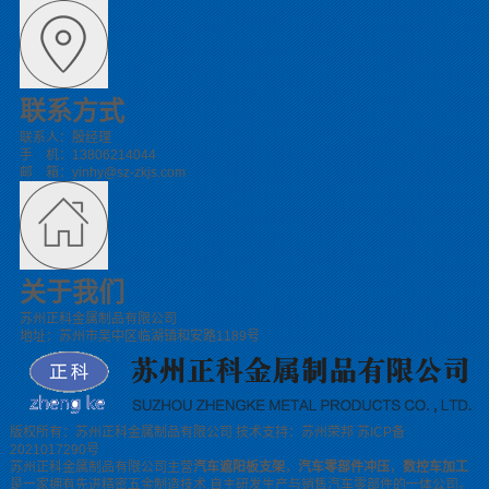
联系方式
联系人：殷经理
手 机：13806214044
邮 箱：yinhy@sz-zkjs.com
关于我们
苏州正科金属制品有限公司
地址：苏州市吴中区临湖镇和安路1189号
版权所有：苏州正科金属制品有限公司 技术支持：
苏州荣邦
苏ICP备
2021017290号
苏州正科金属制品有限公司主营
汽车遮阳板支架
，
汽车零部件冲压
，
数控车加工
是一家拥有先进精密五金制造技术,自主研发生产与销售汽车零部件的一体公司。