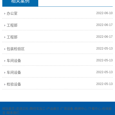
相关案例
办公室
2022-06-10
工程部
2022-06-17
工程部
2022-06-17
包装检验区
2022-05-13
车间设备
2022-05-13
车间设备
2022-05-13
检验设备
2022-05-13
网站首页
/
走进正科
/
数控车加工
/
产品展示
/
厂房设备
/
新闻中心
/
下载中心
/
在线留
言
/
联系我们