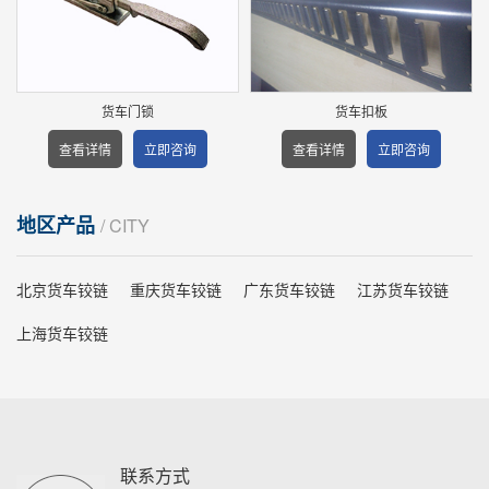
货车门锁
货车扣板
查看详情
立即咨询
查看详情
立即咨询
地区产品
/ CITY
北京货车铰链
重庆货车铰链
广东货车铰链
江苏货车铰链
上海货车铰链
联系方式