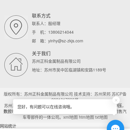
联系方式
联系人：殷经理
手 机：13806214044
邮 箱：yinhy@sz-zkjs.com
关于我们
苏州正科金属制品有限公司
地址：苏州市吴中区临湖镇和安路1189号
版权所有：苏州正科金属制品有限公司 技术支持：
苏州荣邦
苏ICP备
2021017290号
苏州正科金属制品有限公司主营
汽车遮阳板支架
，
汽车零部件冲压
，
您好，有问题可以在线咨询哦。
数控车加工
是一家拥有先进精密五金制造技术,自主研发生产与销售汽
车零部件的一体公司。
xml地图
htm地图
txt地图
网站统计