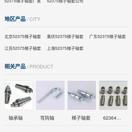
52375梯子轴套厂家
52375梯子轴套公司
地区产品
/ CITY
北京52375梯子轴套
重庆52375梯子轴套
广东52375梯子轴套
江苏52375梯子轴套
上海52375梯子轴套
相关产品
/ PRODUCT
轴承轴
弯钩轴
梯子轴套
62364轴套