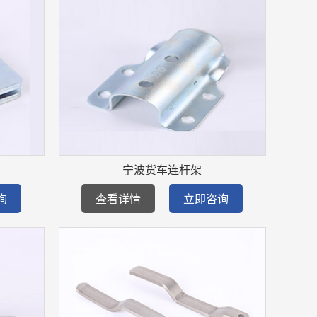
宁波货车连杆架
询
查看详情
立即咨询