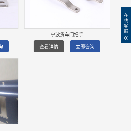
在
线
客
服
宁波货车门把手
询
查看详情
立即咨询