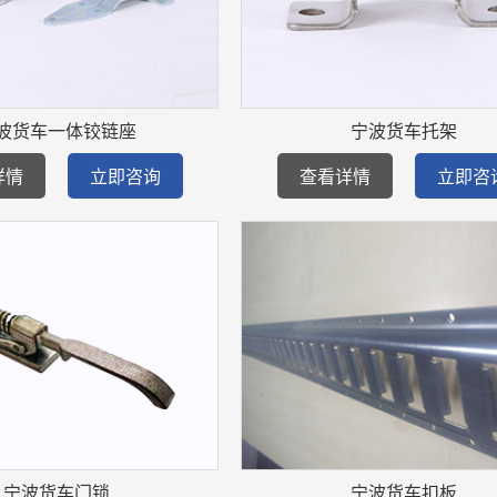
波货车一体铰链座
宁波货车托架
详情
立即咨询
查看详情
立即咨
宁波货车门锁
宁波货车扣板