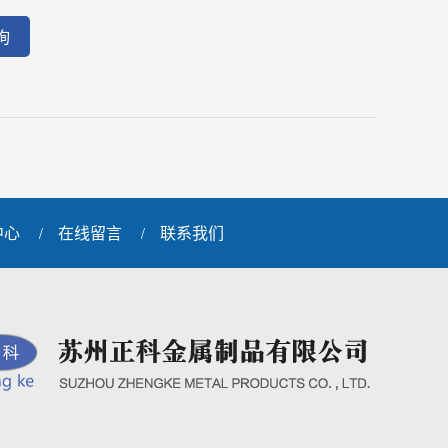
询
中心
在线留言
联系我们
/
/