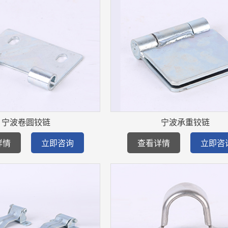
宁波卷圆铰链
宁波承重铰链
详情
立即咨询
查看详情
立即咨