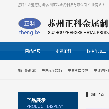
您好！欢迎您访问"苏州正科金属制品有限公司"企业网站 ！
网站首页
走进正科
数控车加工
热门关键词：
宁波梯子转轴
宁波货车铰链
宁波遮阳
您的位置：
产品展示
PRODUCT DISPLAY