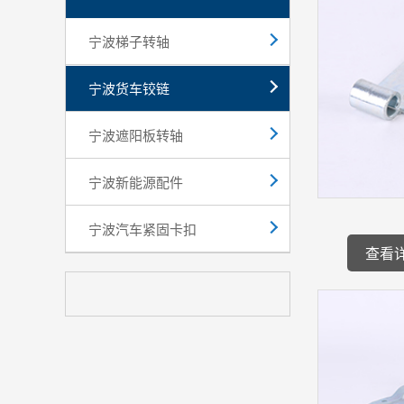
宁波梯子转轴
宁波货车铰链
宁波遮阳板转轴
宁波新能源配件
宁波汽车紧固卡扣
查看