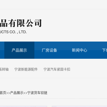
产品展示
厂房设备
新闻中心
下
板转轴
宁波新能源配件
宁波汽车紧固卡扣
首页
>>
产品展示
>>
宁波货车铰链