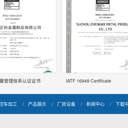
量管理体系认证证书
IATF 16949 Certificate
控车加工
产品展示
厂房设备
新闻中心
下载
/
/
/
/