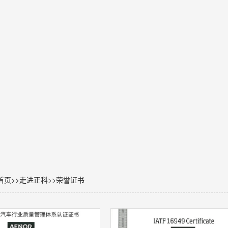
首页
>>
走进正科
>>
荣誉证书