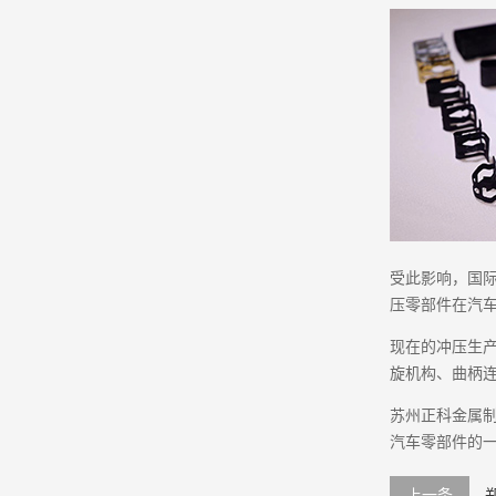
受此影响，国际
压零部件在汽车
现在的冲压生
旋机构、曲柄
苏州正科金属
汽车零部件的一
上一条