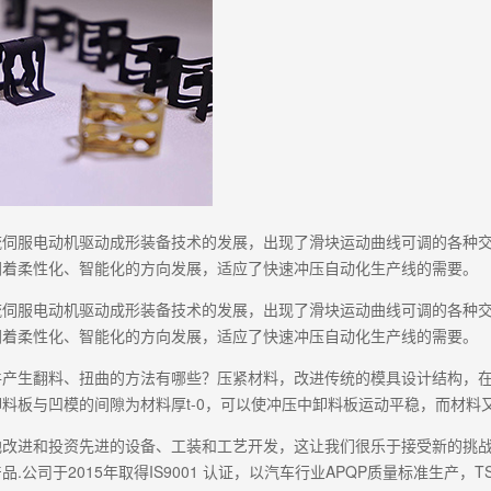
流伺服电动机驱动成形装备技术的发展，出现了滑块运动曲线可调的各种
朝着柔性化、智能化的方向发展，适应了快速冲压自动化生产线的需要。
流伺服电动机驱动成形装备技术的发展，出现了滑块运动曲线可调的各种
朝着柔性化、智能化的方向发展，适应了快速冲压自动化生产线的需要。
件产生翻料、扭曲的方法有哪些？压紧材料，改进传统的模具设计结构，在
料板与凹模的间隙为材料厚t-0，可以使冲压中卸料板运动平稳，而材料
地改进和投资先进的设备、工装和工艺开发，这让我们很乐于接受新的挑
.公司于2015年取得IS9001 认证，以汽车行业APQP质量标准生产，TS