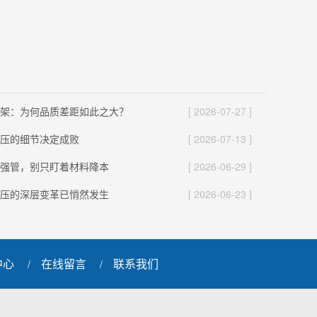
架：为何品质差距如此之大？
[ 2026-07-27 ]
压的细节决定成败
[ 2026-07-13 ]
强管，别只盯着材料降本
[ 2026-06-29 ]
压的深层变革已悄然发生
[ 2026-06-23 ]
中心
在线留言
联系我们
/
/