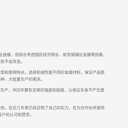
业放缓，但综合考虑国民经济增长、新型城镇化发展等因素，
趋势不会改变。
类型和使用特点，选择机械性能不同的金属材料，保证产品质
品种、大批量生产的需求。
件生产，冲压件要有足够的强度和刚度，以保证车身不产生塑
服务。在近几年里已经证明了自己的实力，在为合作伙伴提供
客户的认可和赞赏。