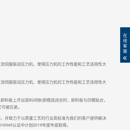
在
线
客
服
交流伺服驱动压力机，使得压力机的工作性能和工艺适用性大
交流伺服驱动压力机，使得压力机的工作性能和工艺适用性大
卸料板上开出容料间隙(即模具闭合时，卸料板与凹模贴合，
又可被压紧。
战，并致力于以质量工艺的行业高标准为我们的客户提供解决
16949认证中计划2019年度年底取得。