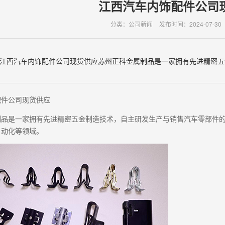
江西汽车内饰配件公司
分类：公司新闻
发布时间：2024-07-30
江西汽车内饰配件公司现货供应苏州正科金属制品是一家拥有先进精密五金
配件公司现货供应
制品是一家拥有先进精密五金制造技术，自主研发生产与销售汽车零部件
自动化等领域。