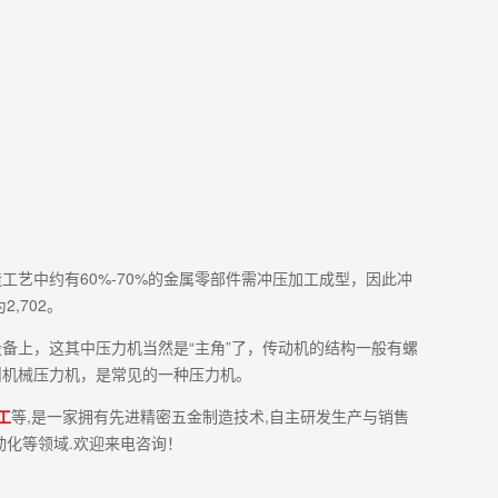
艺中约有60%-70%的金属零部件需冲压加工成型，因此冲
,702。
备上，这其中压力机当然是“主角”了，传动机的结构一般有螺
叫机械压力机，是常见的一种压力机。
工
等,是一家拥有先进精密五金制造技术,自主研发生产与销售
动化等领域.欢迎来电咨询！