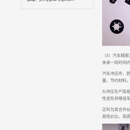
（3）汽车精
未来一段时间
汽车冲压件，
量，节约材料
3)冲压生产
性变形并降低
正科为其合作
高性价比、高