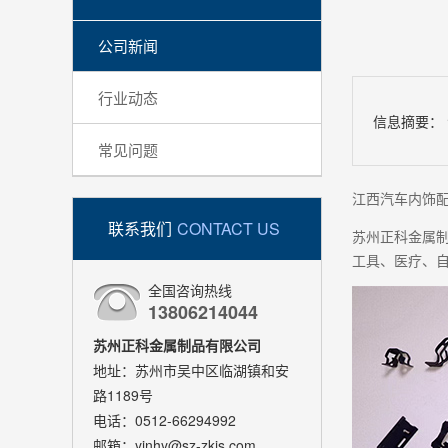
公司新闻
行业动态
信息摘要：
常见问题
江西汽车内饰
联系我们
CONTACT US
苏州正科金属
工具、医疗、
全国咨询热线
13806214044
苏州正科金属制品有限公司
地址：苏州市吴中区临湖镇和安
路1189号
电话：0512-66294992
邮箱：yinhy@sz-zkjs.com