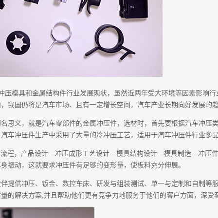
密冲压模具和金属结构件行业发展现状，虽然近两年受大环境等因素影响行
内，我国仍将是汽车市场、且有一定增长空间，汽车产业长期向好发展的
顾名思义，就是汽车零部件的金属冲压件，选材时，首先要根据汽车冲压
，汽车冲压件生产中采用了大量的冷冲压工艺，适用于汽车冲压件行业多
简易流程，产品设计—冲压成形工艺设计—模具结构设计—模具制造—冲压
车身振动，这就要求冲压件有足够的变形量，使板料充分伸展。
伙伴提供冲压、钣金、数控车床、研发与组装测试、单一与定制和自制等
质量的解决方案,并且帮助他们更有竞争力地服务于他们的客户方面，深受