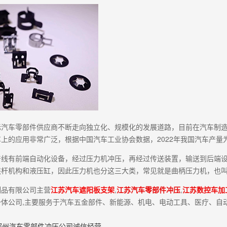
汽车零部件供应商不断走向独立化、规模化的发展道路，目前在汽车制造工
上的应用非常广泛，根据中国汽车工业协会数据，2022年我国汽车产量为2
产线有前端自动化设备，经过压力机冲压，再经过传送装置，输送到后端设
连杆机构和液压缸，因此压力机也分这三大类，常见就是曲柄压力机，也
制品有限公司主营
江苏汽车遮阳板支架
,
江苏汽车零部件冲压
,
江苏数控车加
体公司,主要服务于汽车五金部件、新能源、机电、电动工具、医疗、自
郑州汽车零部件冲压公司诚信经营