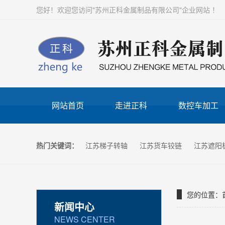
您好！欢迎您访问"苏州正科金属制品有限公司"企业网站 ！
网站首页
走进正科
数控车加工
热门关键词：
江苏梯子转轴
江苏货车铰链
江苏遮阳
您的位置：
新闻中心
NEWS CENTER