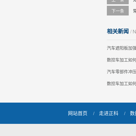
下一条
相关新闻
/ 
汽车遮阳板加
数控车加工如
汽车零部件冲
数控车加工如
网站首页
走进正科
数
/
/