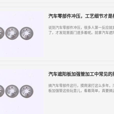
汽车零部件冲压，工艺细节才是
说到汽车零部件冲压，很多人第一反应就
了，才发现里面门道多着呢。就拿汽车遮阳
汽车遮阳板加强管加工中常见的
搞汽车零部件这行，摸爬滚打这么多年，
板加强管这些玩意儿，看着简单，真要搞透