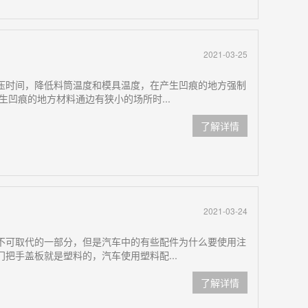
2021-03-25
压时间，降低料筒温度和模具温度，在产生凹痕的地方强制
生凹痕的地方材料通边有狭小的场所时...
了解详情
2021-03-24
不可取代的一部分，但是汽车中的有些配件为什么要使用注
把手盖板就是塑料的，汽车使用塑料配...
了解详情