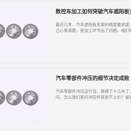
数控车加工如何突破汽车遮阳板
最近几年，汽车遮阳板支架的精度要求提
己心里清楚，是加工环节出了问题。咱们聊
汽车零部件冲压的细节决定成败
汽车零部件冲压这行当，我摸了十几年了
问，怎么我们家的冲压件就卖不上价？或者