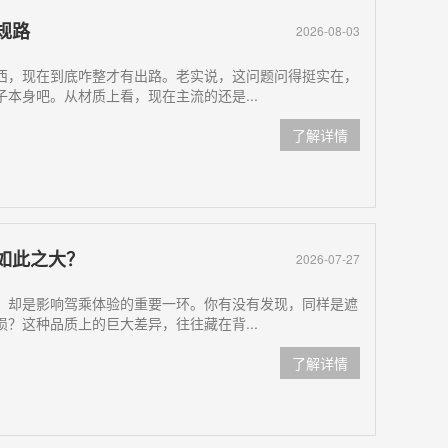
规路
2026-08-03
西，现在到底咋整才有出路。老实说，这问题问得挺实在，
本身吧。从材质上看，现在主流的还是...
了解详情
如此之大？
2026-07-27
，却是影响驾乘体验的重要一环。你有没有发现，同样是遮
？这种品质上的巨大差异，往往藏在背...
了解详情