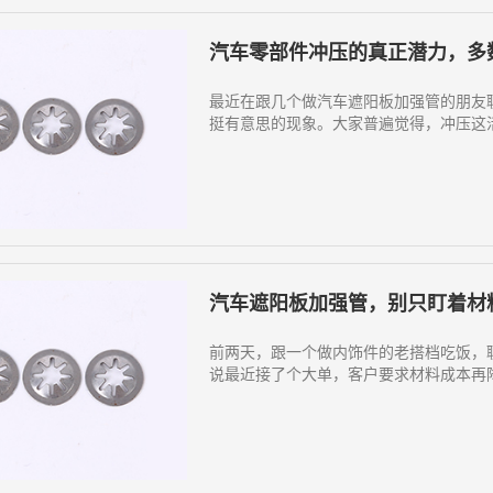
汽车零部件冲压的真正潜力，多
最近在跟几个做汽车遮阳板加强管的朋友
挺有意思的现象。大家普遍觉得，冲压这活
汽车遮阳板加强管，别只盯着材
前两天，跟一个做内饰件的老搭档吃饭，
说最近接了个大单，客户要求材料成本再降