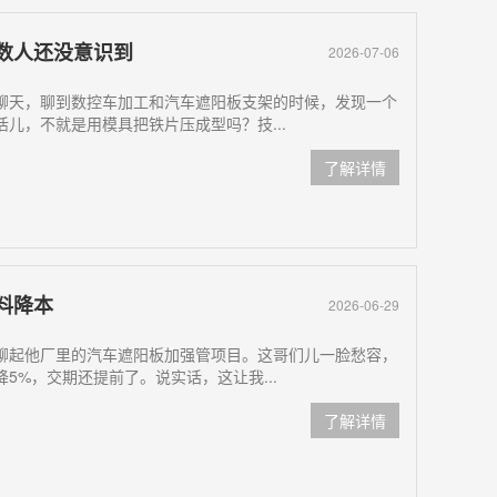
数人还没意识到
2026-07-06
聊天，聊到数控车加工和汽车遮阳板支架的时候，发现一个
儿，不就是用模具把铁片压成型吗？技...
了解详情
料降本
2026-06-29
聊起他厂里的汽车遮阳板加强管项目。这哥们儿一脸愁容，
5%，交期还提前了。说实话，这让我...
了解详情