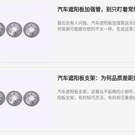
汽车遮阳板加强管，别只盯着常
最近总有人问我，汽车遮阳板加强管这东
但答案可能跟你想的不太一样。先说这管子
汽车遮阳板支架：为何品质差距
汽车遮阳板支架，这看似不起眼的小部件
阳板支架，有的轻巧灵活，有的却沉重易损