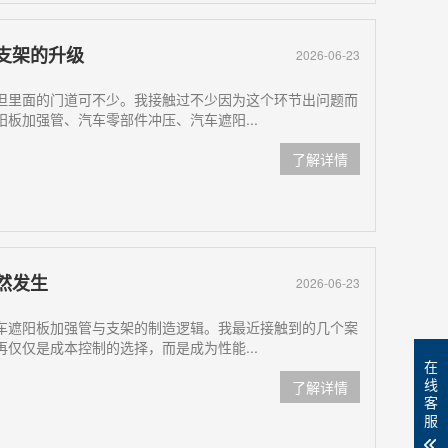
支架的升级
2026-06-23
但里面的门道可不少。我接触过不少因为这个环节出问题而
板加强管、汽车零部件冲压、汽车遮阳...
了解详情
然发生
2026-06-23
车遮阳板加强管与支架的制造逻辑。我最近接触到的几个案
仅仅是成本控制的选择，而是成为性能...
在
线
了解详情
客
服