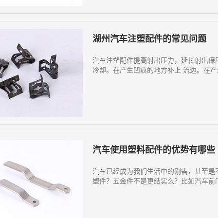
湖州汽车注塑配件的常见问题
汽车注塑配件提高射出压力，延长射出保
冷却。在产生凹痕的地方补上 流边。在产
汽车使用塑料配件的优势有哪些
汽车已经成为我们生活中的刚需，甚至是
塑件？五金件不是更结实么？比如汽车前门