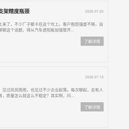
支架精度瓶颈
2026-07-20
上来了，不少厂子都卡在这个坎上。客户抱怨强度不够，自
聊这个话题，得从汽车遮阳板加强管开...
了解详情
2026-07-13
，见过风风雨雨，也见过不少企业起落。每次聊起，总有人
，质量怎么就这么不稳定？其实啊，问...
了解详情