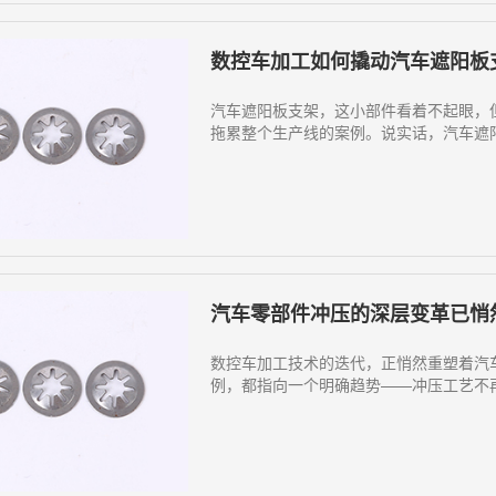
数控车加工如何撬动汽车遮阳板
汽车遮阳板支架，这小部件看着不起眼，
拖累整个生产线的案例。说实话，汽车遮阳
汽车零部件冲压的深层变革已悄
数控车加工技术的迭代，正悄然重塑着汽
例，都指向一个明确趋势——冲压工艺不再