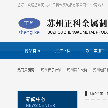
您好！欢迎您访问"苏州正科金属制品有限公司"企业网站 ！
网站首页
走进正科
数控车加工
热门关键词：
湖州梯子转轴
湖州货车铰链
湖州遮阳
您的位置：
新闻中心
NEWS CENTER