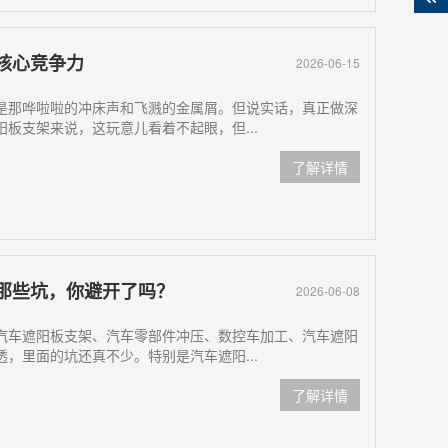
核心竞争力
2026-06-15
是那哗啦啦的冲床声和飞溅的金属屑。但说实话，真正做深
板支架来说，这玩意儿看着不起眼，但...
了解详情
那些坑，你避开了吗？
2026-06-08
汽车遮阳板支架、汽车零部件冲压、数控车加工、汽车遮阳
，里面的坑还真不少。特别是汽车遮阳...
了解详情