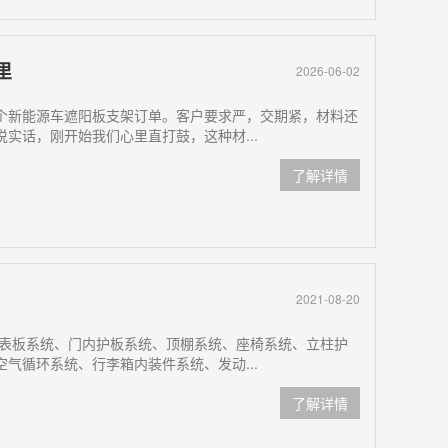
里
2026-06-02
个新能源车遮阳板支架订单。客户要求严，交期紧，材料还
实话，刚开始我们心里直打鼓，这种材...
了解详情
2021-08-20
仪表板系统、门内护板系统、顶棚系统、座椅系统、立柱护
气循环系统、行李箱内装件系统、发动...
了解详情