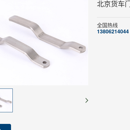
北京货车
全国热线
13806214044