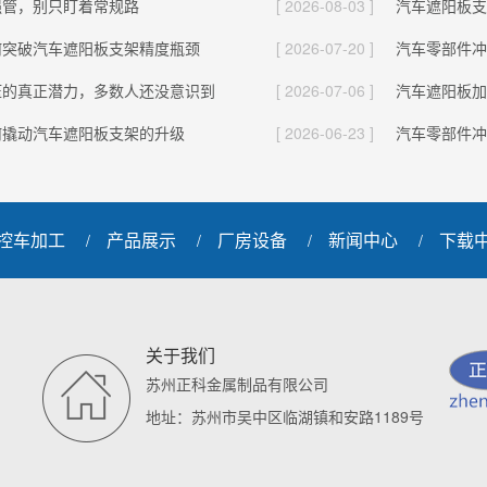
强管，别只盯着常规路
[ 2026-08-03 ]
汽车遮阳板支
何突破汽车遮阳板支架精度瓶颈
[ 2026-07-20 ]
汽车零部件冲
压的真正潜力，多数人还没意识到
[ 2026-07-06 ]
汽车遮阳板加
何撬动汽车遮阳板支架的升级
[ 2026-06-23 ]
汽车零部件冲
控车加工
产品展示
厂房设备
新闻中心
下载
/
/
/
/
关于我们
苏州正科金属制品有限公司
地址：苏州市吴中区临湖镇和安路1189号