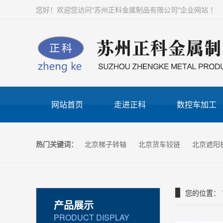
您好！欢迎您访问"苏州正科金属制品有限公司"企业网站 ！
网站首页
走进正科
数控车加工
热门关键词：
北京梯子转轴
北京货车铰链
北京遮阳
您的位置：
产品展示
PRODUCT DISPLAY