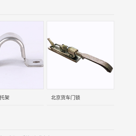
托架
北京货车门锁