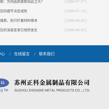
架：为何品质差距如此之大？
[ 2026-07-27 ]
压的细节决定成败
[ 2026-07-13 ]
强管，别只盯着材料降本
[ 2026-06-29 ]
压的深层变革已悄然发生
[ 2026-06-23 ]
中心
在线留言
联系我们
/
/