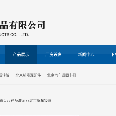
产品展示
厂房设备
新闻中心
下
板转轴
北京新能源配件
北京汽车紧固卡扣
首页
>>
产品展示
>>
北京货车铰链