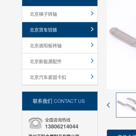
北京梯子转轴
北京货车铰链
北京遮阳板转轴
北京新能源配件
北京汽车紧固卡扣
联系我们
CONTACT US
全国咨询热线
13806214044