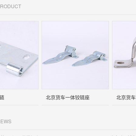
 PRODUCT
链
北京货车一体铰链座
北京货车
NEWS