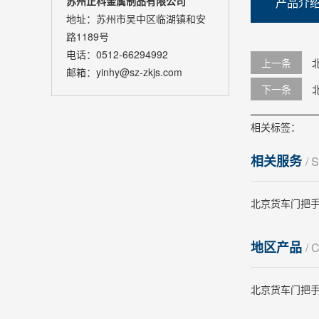
苏州正科金属制品有限公司
产品介
地址：苏州市吴中区临湖镇和安
路1189号
电话：0512-66294992
上一条
邮箱：yinhy@sz-zkjs.com
下一条
相关标签：
相关服务
/ 
北京货车门把
地区产品
/ 
北京货车门把