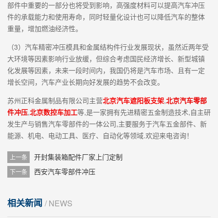
部件中重要的一部分也将受到影响，高强度材料可以提高汽车冲压
件的承载能力和使用寿命，同时轻量化设计也可以降低汽车的整体
重量，增加燃油经济性。
（3）汽车精密冲压模具和金属结构件行业发展现状，虽然近两年受
大环境等因素影响行业放缓，但综合考虑国民经济增长、新型城镇
化发展等因素，未来一段时间内，我国仍将是汽车市场、且有一定
增长空间，汽车产业长期向好发展的趋势不会改变。
苏州正科金属制品有限公司主营
北京汽车遮阳板支架
,
北京汽车零部
件冲压
,
北京数控车加工
等,是一家拥有先进精密五金制造技术,自主研
发生产与销售汽车零部件的一体公司,主要服务于汽车五金部件、新
能源、机电、电动工具、医疗、自动化等领域.欢迎来电咨询！
开封集装箱配件厂家上门定制
上一条
西安汽车零部件冲压
下一条
相关新闻
/ NEWS