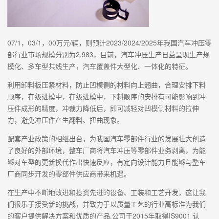
07/1，03/1，00万元/辆，则预计2023/2024/2025年我国汽车冲压零
部行业市场规模分别为2,983，目前，汽车冲压生产日益呈现生产规
模化、多车型共线生产，汽车覆盖件大型化、一体化的特征。
利用卸料板压紧材料，防止凹模侧的材料向上翘曲，合理安排下料
顺序，在级进模中，在级进模中，下料顺序的安排有可能影响到冲
压件成形的精度，冲裁力降低后，即可减轻对凹模侧材料的拉伸
力，避免冲压件产生翻料、扭曲现象。
配套产业政策的相继出台，为我国汽车零部件行业的发展壮大创造
了良好的外部环境，整车厂商将汽车冲压等零部件业务剥离，为能
够对车型的更新换代作出快速反应，有定向设计能力且能够与整车
厂商同步开发的零部件供应商带来机遇。
在生产中不断地改进和投资先进的设备、工装和工艺开发，这让我
们很乐于接受新的挑战，并致力于以质量工艺的行业高标准为我们
的客户提供解决方案和优质的产品.公司于2015年取得IS9001 认