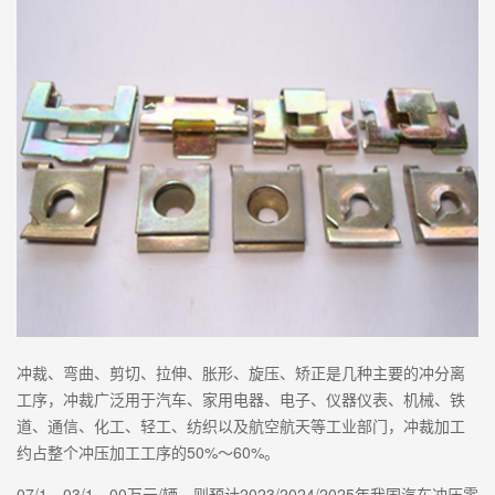
冲裁、弯曲、剪切、拉伸、胀形、旋压、矫正是几种主要的冲分离
工序，冲裁广泛用于汽车、家用电器、电子、仪器仪表、机械、铁
道、通信、化工、轻工、纺织以及航空航天等工业部门，冲裁加工
约占整个冲压加工工序的50%～60%。
07/1，03/1，00万元/辆，则预计2023/2024/2025年我国汽车冲压零