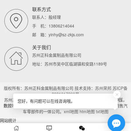
联系方式
联系人：殷经理
手 机：13806214044
邮 箱：yinhy@sz-zkjs.com
关于我们
苏州正科金属制品有限公司
地址：苏州市吴中区临湖镇和安路1189号
版权所有：苏州正科金属制品有限公司 技术支持：
苏州荣邦
苏ICP备
2021017290号
苏州正科金属制品有限公司主营
汽车遮阳板支架
，
汽车零部件冲压
，
您好，有问题可以在线咨询哦。
数控车加工
是一家拥有先进精密五金制造技术,自主研发生产与销售汽
车零部件的一体公司。
xml地图
htm地图
txt地图
网站统计