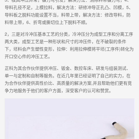
导料孔径不足，上模拉料，解决方法：研修冲导正孔凸、凹模，5、
导料板之脱料功能设置不当，料带上带，解决方法：修改导料，防
料带上带，6、折弯或撕切位上下脱料不顺。
2，三是对冷冲压基本工艺的分类，冷冲压分为成型工序和分离工序
两大类，成型工艺是一种形状和尺寸的冲压件，在不破裂的条件
下，坯料会产生塑性变形，拉伸：利用拉伸模将平坯(工序件)转化为
开口空心件的冲压工艺。
正科为其合作伙伴提供冲压、钣金、数控车床、研发与组装测试、
单一与定制和自制等服务。在近几年里已经证明了自己的实力，在
为合作伙伴提供高性价比、高质量的解决方案,并且帮助他们更有竞
争力地服务于他们的客户方面，深受客户的认可和赞赏。